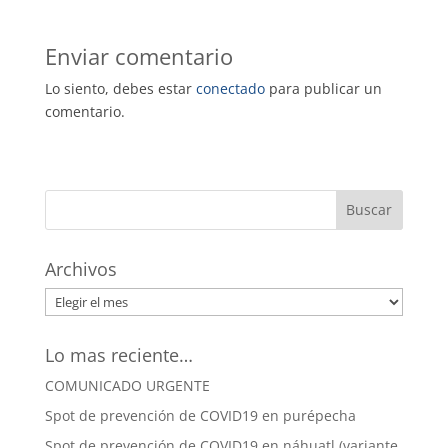
Enviar comentario
Lo siento, debes estar
conectado
para publicar un
comentario.
Archivos
Archivos
Lo mas reciente…
COMUNICADO URGENTE
Spot de prevención de COVID19 en purépecha
Spot de prevención de COVID19 en náhuatl (variante