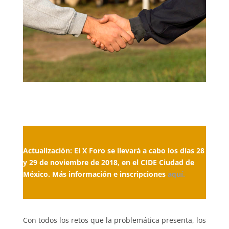
Actualización: El X Foro se llevará a cabo los días 28
y 29 de noviembre de 2018, en el CIDE Ciudad de
México. Más información e inscripciones
aquí
.
Con todos los retos que la problemática presenta, los