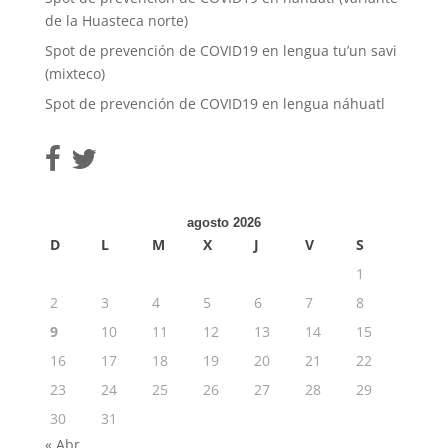
de la Huasteca norte)
Spot de prevención de COVID19 en lengua tu’un savi
(mixteco)
Spot de prevención de COVID19 en lengua náhuatl
agosto 2026
D
L
M
X
J
V
S
1
2
3
4
5
6
7
8
9
10
11
12
13
14
15
16
17
18
19
20
21
22
23
24
25
26
27
28
29
30
31
« Abr