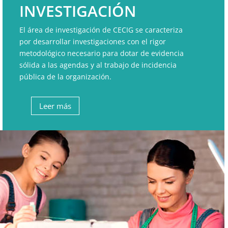
INVESTIGACIÓN
El área de investigación de CECIG se caracteriza
por desarrollar investigaciones con el rigor
metodológico necesario para dotar de evidencia
sólida a las agendas y al trabajo de incidencia
pública de la organización.
Leer más