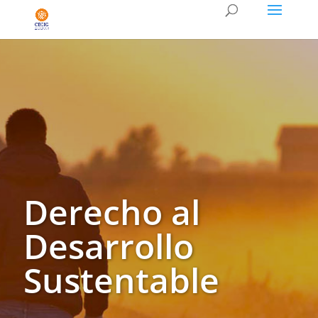
Derecho al
Desarrollo
Sustentable