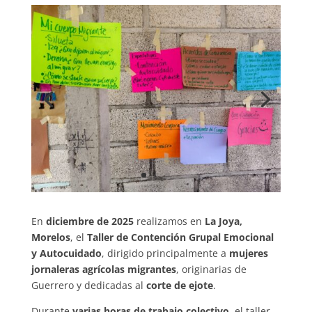
En
diciembre de 2025
realizamos en
La Joya,
Morelos
, el
Taller de Contención Grupal Emocional
y Autocuidado
, dirigido principalmente a
mujeres
jornaleras agrícolas migrantes
, originarias de
Guerrero y dedicadas al
corte de ejote
.
Durante
varias horas de trabajo colectivo
, el taller