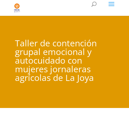
Taller de contención
grupal emocional y
autocuidado con
mujeres jornaleras
agrícolas de La Joya