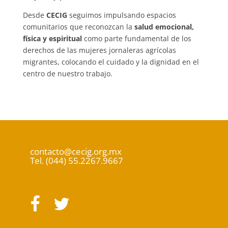
Desde
CECIG
seguimos impulsando espacios
comunitarios que reconozcan la
salud emocional,
física y espiritual
como parte fundamental de los
derechos de las mujeres jornaleras agrícolas
migrantes, colocando el cuidado y la dignidad en el
centro de nuestro trabajo.
contacto@cecig.org.mx
Tel. (044) 55.2267.9667