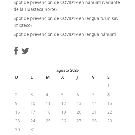
Spot de prevención de COVID19 en náhuatl (variante
de la Huasteca norte)
Spot de prevención de COVID19 en lengua tu’un savi
(mixteco)
Spot de prevención de COVID19 en lengua náhuatl
agosto 2026
D
L
M
X
J
V
S
1
2
3
4
5
6
7
8
9
10
11
12
13
14
15
16
17
18
19
20
21
22
23
24
25
26
27
28
29
30
31