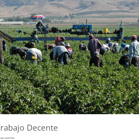
Trabajo Decente
decente