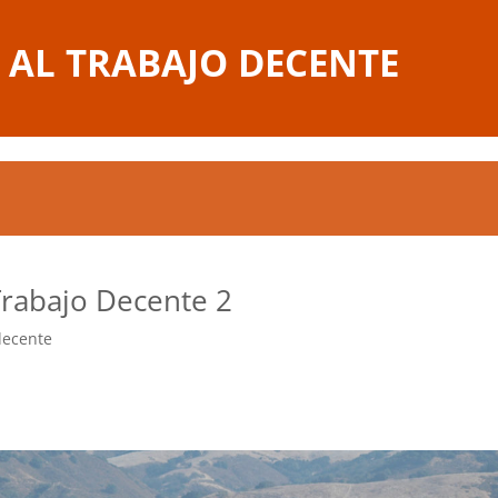
 AL TRABAJO DECENTE
Trabajo Decente 2
decente