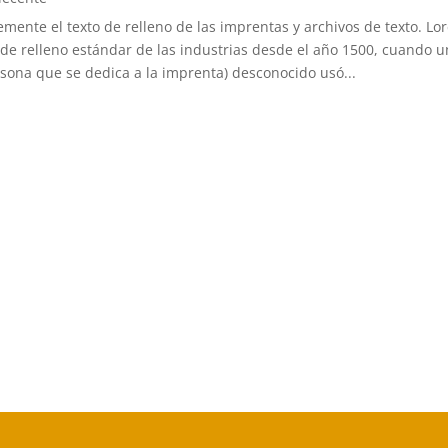
ente el texto de relleno de las imprentas y archivos de texto. Lo
 de relleno estándar de las industrias desde el año 1500, cuando u
rsona que se dedica a la imprenta) desconocido usó...