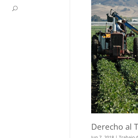
Derecho al 
Jun 7, 2018
|
Trabajo 