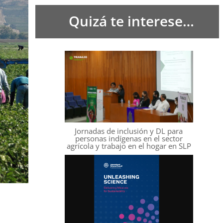
Quizá te interese…
Jornadas de inclusión y DL para
personas indígenas en el sector
agrícola y trabajo en el hogar en SLP