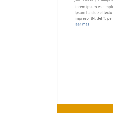
Lorem Ipsum es simplem
Ipsum ha sido el texto
impresor (N. del T. pe
leer más