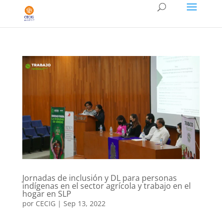
Jornadas de inclusión y DL para personas
indígenas en el sector agrícola y trabajo en el
hogar en SLP
por
CECIG
|
Sep 13, 2022