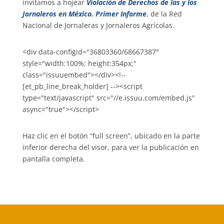
invitamos a hojear
Violación de Derechos de las y los
Jornaleros en México. Primer Informe
, de la Red
Nacional de Jornaleras y Jornaleros Agrícolas.
<div data-configid="36803360/68667387"
style="width:100%; height:354px;"
class="issuuembed"></div><!--
[et_pb_line_break_holder] --><script
type="text/javascript" src="//e.issuu.com/embed.js"
async="true"></script>
Haz clic en el botón “full screen”, ubicado en la parte
inferior derecha del visor, para ver la publicación en
pantalla completa.