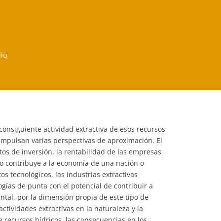
lo
 consiguiente actividad extractiva de esos recursos
 impulsan varias perspectivas de aproximación. El
tos de inversión, la rentabilidad de las empresas
ivo contribuye a la economía de una nación o
s tecnológicos, las industrias extractivas
ogías de punta con el potencial de contribuir a
tal, por la dimensión propia de este tipo de
actividades extractivas en la naturaleza y la
e recursos hídricos, las consecuencias en los