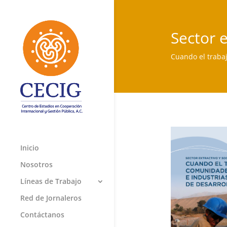
Sector e
Cuando el traba
Inicio
Nosotros
Líneas de Trabajo
Red de Jornaleros
Contáctanos