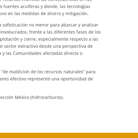
 o fuentes acuíferas y donde, las tecnologías
vo en las medidas de ahorro y mitigación.
a sofisticación no menor para abarcar y analizar
involucrados, frente a las diferentes fases de los
plotación y cierre, especialmente respecto a las
l sector extractivo desde una perspectiva de
sa y las Comunidades afectadas directa o
o “de maldición de los recursos naturales” para
tores efectivo representó una oportunidad de
 sección México (hidrocarburos).