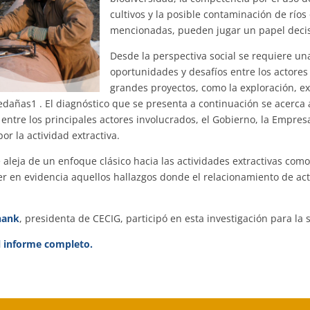
cultivos y la posible contaminación de ríos
mencionadas, pueden jugar un papel decisi
Desde la perspectiva social se requiere un
oportunidades y desafíos entre los actores 
grandes proyectos, como la exploración, ex
añas1 . El diagnóstico que se presenta a continuación se acerca a
entre los principales actores involucrados, el Gobierno, la Empre
or la actividad extractiva.
e aleja de un enfoque clásico hacia las actividades extractivas com
er en evidencia aquellos hallazgos donde el relacionamiento de ac
hank
, presidenta de CECIG, participó en esta investigación para la
l informe completo.