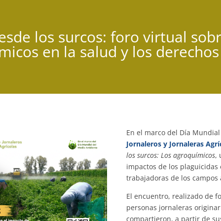
sde los surcos: foro virtual sob
micos en la salud y los derechos
En el marco del Día Mundial
Jornaleros y Jornaleras Agrí
los surcos: Los agroquímicos
,
impactos de los plaguicidas 
trabajadoras de los campos 
El encuentro, realizado de fo
personas jornaleras origina
compartieron, a partir de su