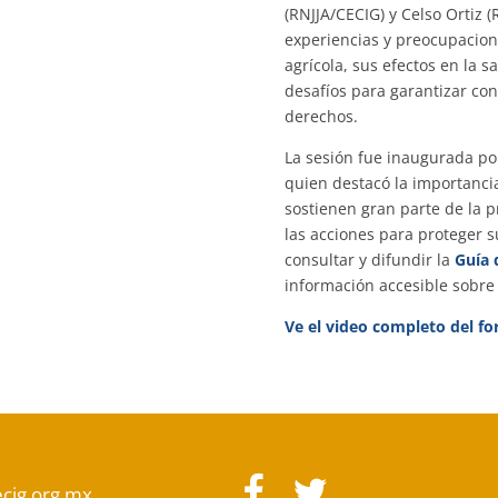
(RNJJA/CECIG) y Celso Ortiz 
experiencias y preocupacione
agrícola, sus efectos en la s
desafíos para garantizar con
derechos.
La sesión fue inaugurada po
quien destacó la importancia
sostienen gran parte de la p
las acciones para proteger su
consultar y difundir la
Guía 
información accesible sobre 
Ve el video completo del fo
cig.org.mx