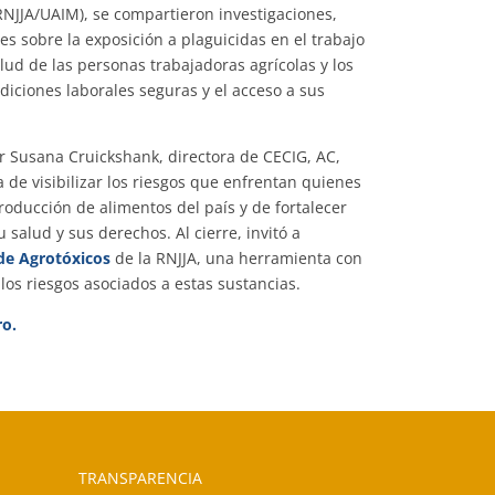
(RNJJA/UAIM), se compartieron investigaciones,
s sobre la exposición a plaguicidas en el trabajo
alud de las personas trabajadoras agrícolas y los
diciones laborales seguras y el acceso a sus
r Susana Cruickshank, directora de CECIG, AC,
 de visibilizar los riesgos que enfrentan quienes
roducción de alimentos del país y de fortalecer
 salud y sus derechos. Al cierre, invitó a
de Agrotóxicos
de la RNJJA, una herramienta con
los riesgos asociados a estas sustancias.
ro.
TRANSPARENCIA