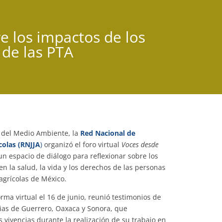
re los impactos de los
 de las PTA
 del Medio Ambiente, la
Red Nacional de
colas (RNJJA
)
organizó el foro virtual
Voces desde
 un espacio de diálogo para reflexionar sobre los
en la salud, la vida y los derechos de las personas
agrícolas de México.
rma virtual el 16 de junio, reunió testimonios de
rias de Guerrero, Oaxaca y Sonora, que
s vivencias durante la realización de su trabajo en