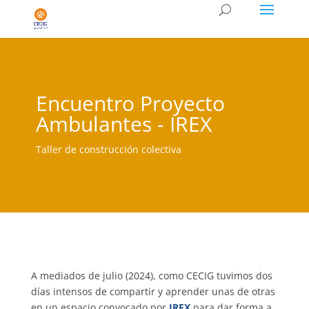
Encuentro Proyecto
Ambulantes - IREX
Taller de construcción colectiva
A mediados de julio (2024), como CECIG tuvimos dos
días intensos de compartir y aprender unas de otras
en un espacio convocado por
IREX
para dar forma a