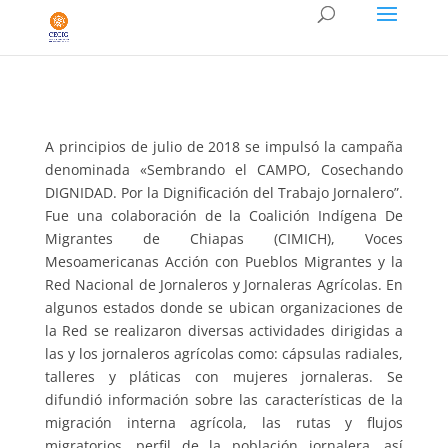
A principios de julio de 2018 se impulsó la campaña
denominada «Sembrando el CAMPO, Cosechando
DIGNIDAD. Por la Dignificación del Trabajo Jornalero”.
Fue una colaboración de la Coalición Indígena De
Migrantes de Chiapas (CIMICH), Voces
Mesoamericanas Acción con Pueblos Migrantes y la
Red Nacional de Jornaleros y Jornaleras Agrícolas. En
algunos estados donde se ubican organizaciones de
la Red se realizaron diversas actividades dirigidas a
las y los jornaleros agrícolas como: cápsulas radiales,
talleres y pláticas con mujeres jornaleras. Se
difundió información sobre las características de la
migración interna agrícola, las rutas y flujos
migratorios, perfil de la población jornalera, así