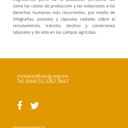
como los costos de producción y las violaciones a los
derechos humanos más recurrentes, por medio de
infografías, postales y cápsulas radiales sobre el
reclutamiento, tránsito, destino y condiciones
laborales y de vida en los campos agrícolas.
contacto@cecig.org.mx
Tel. (044) 55.2267.9667
TRANSPARENCIA