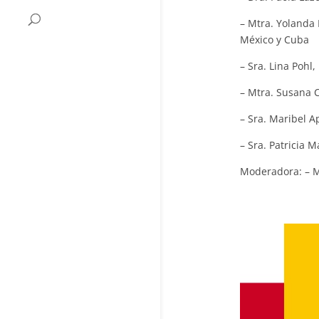
– Mtra. Yolanda 
México y Cuba
– Sra. Lina Pohl
– Mtra. Susana C
– Sra. Maribel Ap
– Sra. Patricia M
Moderadora: – M