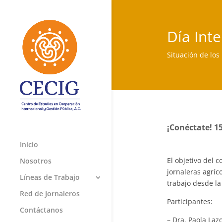
Día Int
Situación de los
¡Conéctate! 15
Inicio
El objetivo del c
Nosotros
jornaleras agríc
Líneas de Trabajo
trabajo desde la
Red de Jornaleros
Participantes:
Contáctanos
– Dra. Paola Laz