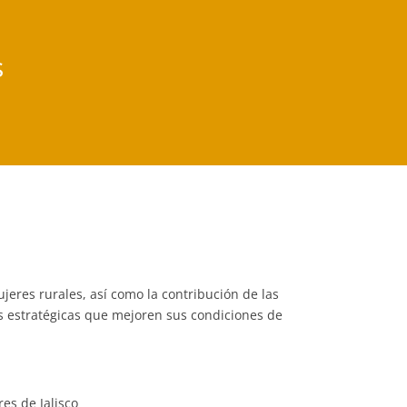
s
mujeres rurales, así como la contribución de las
nes estratégicas que mejoren sus condiciones de
es de Jalisco