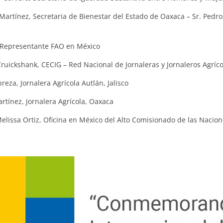
Martínez, Secretaria de Bienestar del Estado de Oaxaca – Sr. Pedr
, Representante FAO en México
ruickshank, CECIG – Red Nacional de Jornaleras y Jornaleros Agríco
reza, Jornalera Agrícola Autlán, Jalisco
artínez, Jornalera Agrícola, Oaxaca
elissa Ortiz, Oficina en México del Alto Comisionado de las Naci