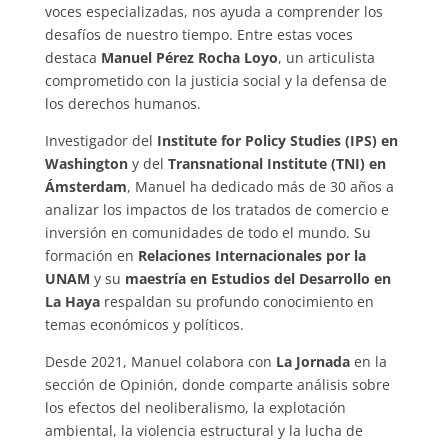
voces especializadas, nos ayuda a comprender los
desafíos de nuestro tiempo. Entre estas voces
destaca
Manuel Pérez Rocha Loyo
, un articulista
comprometido con la justicia social y la defensa de
los derechos humanos.
Investigador del
Institute for Policy Studies (IPS) en
Washington
y del
Transnational Institute (TNI) en
Ámsterdam
, Manuel ha dedicado más de 30 años a
analizar los impactos de los tratados de comercio e
inversión en comunidades de todo el mundo. Su
formación en
Relaciones Internacionales por la
UNAM
y su
maestría en Estudios del Desarrollo en
La Haya
respaldan su profundo conocimiento en
temas económicos y políticos.
Desde 2021, Manuel colabora con
La Jornada
en la
sección de Opinión, donde comparte análisis sobre
los efectos del neoliberalismo, la explotación
ambiental, la violencia estructural y la lucha de