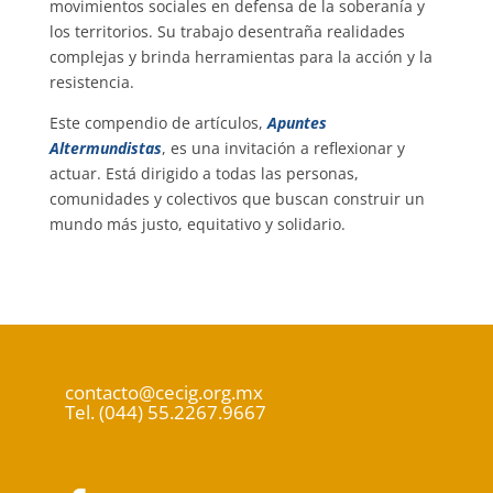
movimientos sociales en defensa de la soberanía y
los territorios. Su trabajo desentraña realidades
complejas y brinda herramientas para la acción y la
resistencia.
Este compendio de artículos,
Apuntes
Altermundistas
, es una invitación a reflexionar y
actuar. Está dirigido a todas las personas,
comunidades y colectivos que buscan construir un
mundo más justo, equitativo y solidario.
contacto@cecig.org.mx
Tel. (044) 55.2267.9667