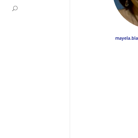
mayela.bl