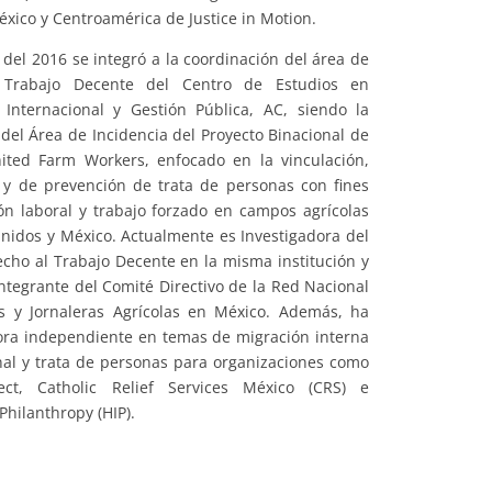
México y Centroamérica de Justice in Motion.
del 2016 se integró a la coordinación del área de
 Trabajo Decente del Centro de Estudios en
 Internacional y Gestión Pública, AC, siendo la
del Área de Incidencia del Proyecto Binacional de
nited Farm Workers, enfocado en la vinculación,
 y de prevención de trata de personas con fines
ón laboral y trabajo forzado en campos agrícolas
nidos y México. Actualmente es Investigadora del
cho al Trabajo Decente en la misma institución y
ntegrante del Comité Directivo de la Red Nacional
os y Jornaleras Agrícolas en México. Además, ha
ora independiente en temas de migración interna
nal y trata de personas para organizaciones como
ject, Catholic Relief Services México (CRS) e
Philanthropy (HIP).