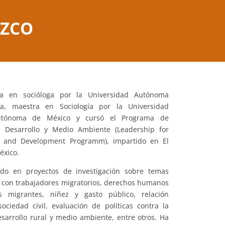
UZCO
da en socióloga por la Universidad Autónoma
na, maestra en Sociología por la Universidad
utónoma de México y cursó el Programa de
 Desarrollo y Medio Ambiente (Leadership for
 and Development Programm), impartido en El
éxico.
ado en proyectos de investigación sobre temas
 con trabajadores migratorios, derechos humanos
 migrantes, niñez y gasto público, relación
ociedad civil, evaluación de políticas contra la
sarrollo rural y medio ambiente, entre otros. Ha