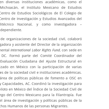
en diversas instituciones académicas, como el
Michoacán, el Instituto Mexicano de Estudios
 Centro de Estudios Sociológicos de El Colegio de
Centro de Investigación y Estudios Avanzados del
olitécnico Nacional, y como investigadora –
ndependiente.
 de organizaciones de la sociedad civil, colaboró
gadora y asistente del Director de la organización
mental
International Labor Rights Fund
, con sede en
 DC. Formó parte del Comité Coordinador del
 Evaluación Ciudadana del Ajuste Estructural en
lizado en México con la participación de varias
es de la sociedad civil e instituciones académicas.
 área de políticas públicas de fomento a OSC en
 y Capacidades, AC. Coordinó la investigación para
piloto en México del Índice de la Sociedad Civil de
argo del Centro Mexicano para la Filantropía. Fue
el área de investigación y políticas públicas de la
chos Humanos de las personas Migrantes.