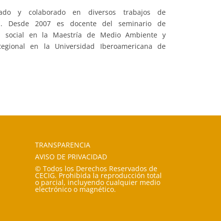
ado y colaborado en diversos trabajos de
ión. Desde 2007 es docente del seminario de
ón social en la Maestría de Medio Ambiente y
Regional en la Universidad Iberoamericana de
TRANSPARENCIA
AVISO DE PRIVACIDAD
© Todos los Derechos Reservados de
CECIG. Prohibida la reproducción total
o parcial, incluyendo cualquier medio
electrónico o magnético.