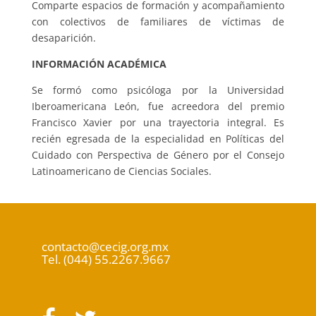
Comparte espacios de formación y acompañamiento
con colectivos de familiares de víctimas de
desaparición.
INFORMACIÓN ACADÉMICA
Se formó como psicóloga por la Universidad
Iberoamericana León, fue acreedora del premio
Francisco Xavier por una trayectoria integral. Es
recién egresada de la especialidad en Políticas del
Cuidado con Perspectiva de Género por el Consejo
Latinoamericano de Ciencias Sociales.
contacto@cecig.org.mx
Tel. (044) 55.2267.9667